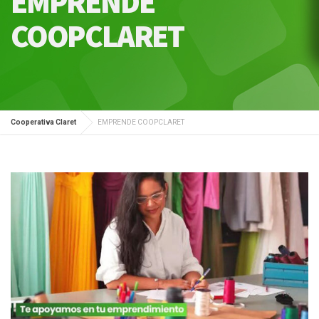
EMPRENDE
COOPCLARET
Cooperativa Claret
EMPRENDE COOPCLARET