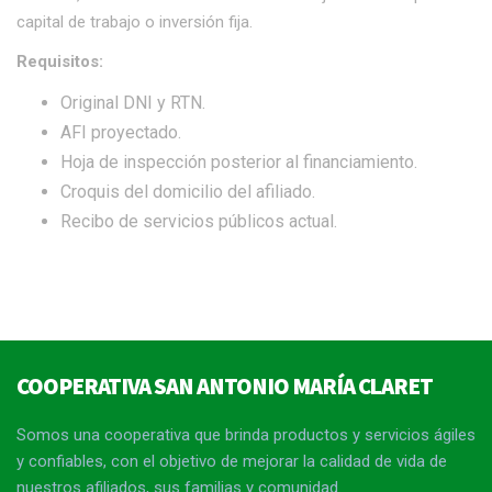
capital de trabajo o inversión fija.
Requisitos:
Original DNI y RTN.
AFI proyectado.
Hoja de inspección posterior al financiamiento.
Croquis del domicilio del afiliado.
Recibo de servicios públicos actual.
COOPERATIVA SAN ANTONIO MARÍA CLARET
Somos una cooperativa que brinda productos y servicios ágiles
y confiables, con el objetivo de mejorar la calidad de vida de
nuestros afiliados, sus familias y comunidad.