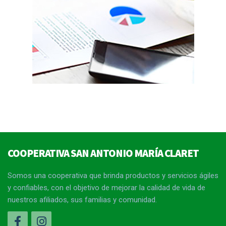
COOPERATIVA SAN ANTONIO MARÍA CLARET
Somos una cooperativa que brinda productos y servicios ágiles
y confiables, con el objetivo de mejorar la calidad de vida de
nuestros afiliados, sus familias y comunidad.