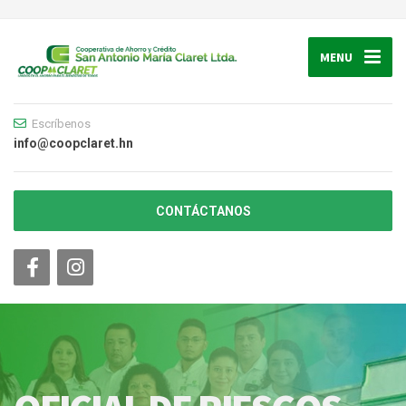
MENU
Escríbenos
info@coopclaret.hn
CONTÁCTANOS