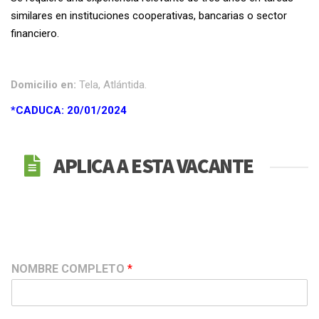
similares en instituciones cooperativas, bancarias o sector
financiero.
Domicilio en:
Tela, Atlántida.
*CADUCA: 20/01/2024
APLICA A ESTA VACANTE
NOMBRE COMPLETO
*