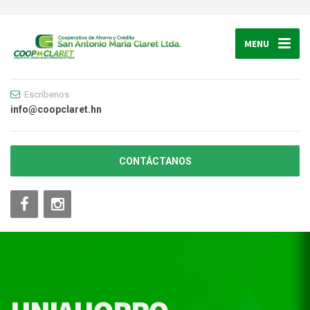
MENU
Escríbenos
info@coopclaret.hn
CONTÁCTANOS