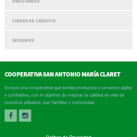
PRÉSTAMOS
LINEAS DE CRÉDITO
SEGUROS
COOPERATIVA SAN ANTONIO MARÍA CLARET
Somos una cooperativa que brinda productos y servicios ágiles
y confiables, con el objetivo de mejorar la calidad de vida de
nuestros afiliados, sus familias y comunidad.