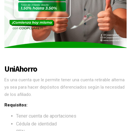
UniAhorro
Es una cuenta que le permite tener una cuenta retirable alterna
ya sea para hacer depósitos diferenciados según la necesidad
de los afiliado.
Requisitos:
Tener cuenta de aportaciones
Cédula de identidad