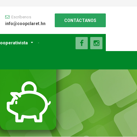
Escríbenos
CONTÁCTANOS
info@coopclaret.hn
ooperativista