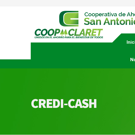
Inic
N
CREDI-CASH