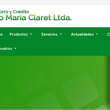
io
Productos
Servicios
Actualidades
C
osotros