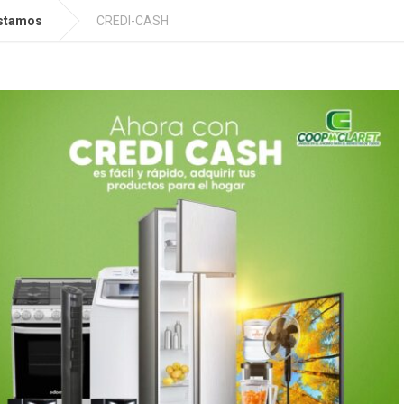
stamos
CREDI-CASH