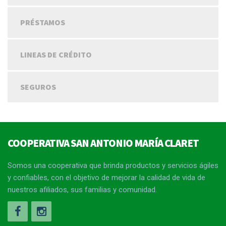
PRÉSTAMOS
LINEAS DE CRÉDITO
SEGUROS
COOPERATIVA SAN ANTONIO MARÍA CLARET
Somos una cooperativa que brinda productos y servicios ágiles
y confiables, con el objetivo de mejorar la calidad de vida de
nuestros afiliados, sus familias y comunidad.