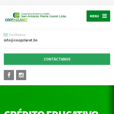
MENU
Escríbenos
info@coopclaret.hn
CONTÁCTANOS