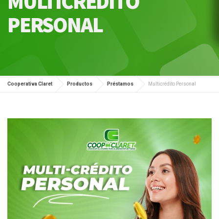
MULTICRÉDITO
PERSONAL
Cooperativa Claret
Productos
Préstamos
Multicrédito Personal