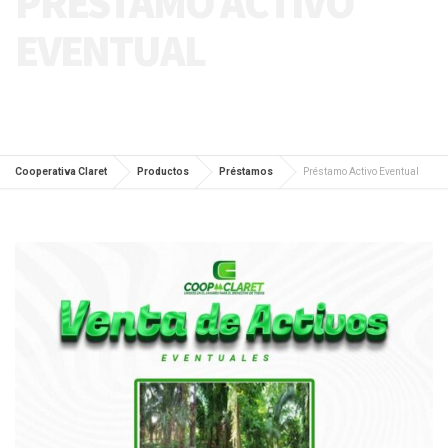
PRÉSTAMO ACTIVO
EVENTUAL
Cooperativa Claret
Productos
Préstamos
Préstamo Activo Eventual