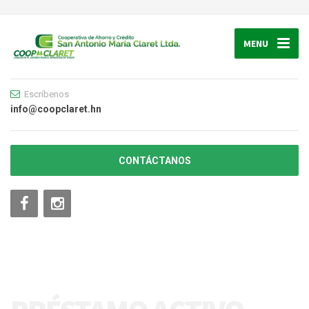
MENU
Escríbenos
info@coopclaret.hn
CONTÁCTANOS