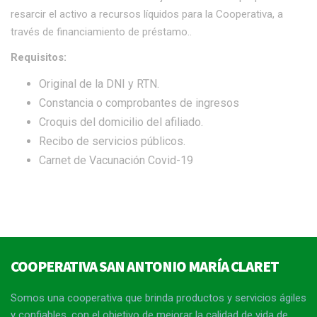
resarcir el activo a recursos líquidos para la Cooperativa, a
través de financiamiento de préstamo..
Requisitos:
Original de la DNI y RTN.
Constancia o comprobantes de ingresos
Croquis del domicilio del afiliado.
Recibo de servicios públicos.
Carnet de Vacunación Covid-19
COOPERATIVA SAN ANTONIO MARÍA CLARET
Somos una cooperativa que brinda productos y servicios ágiles
y confiables, con el objetivo de mejorar la calidad de vida de