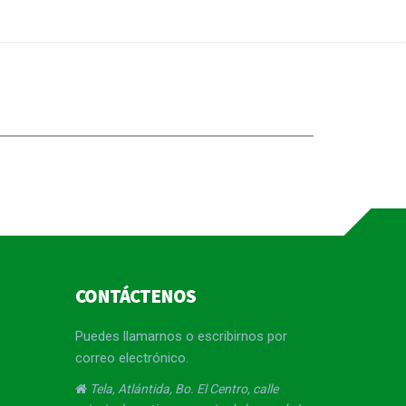
CONTÁCTENOS
Puedes llamarnos o escribirnos por
correo electrónico.
Tela, Atlántida, Bo. El Centro, calle