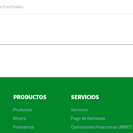
s Eventuales
PRODUCTOS
SERVICIOS
Productos
Servicios
Ahorro
Pago de Remesas
Préstamos
Operaciones Financieras UNIRED