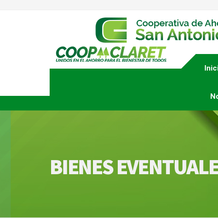
Inic
N
BIENES EVENTUAL