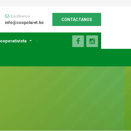
Escríbenos
CONTÁCTANOS
info@coopclaret.hn
ooperativista