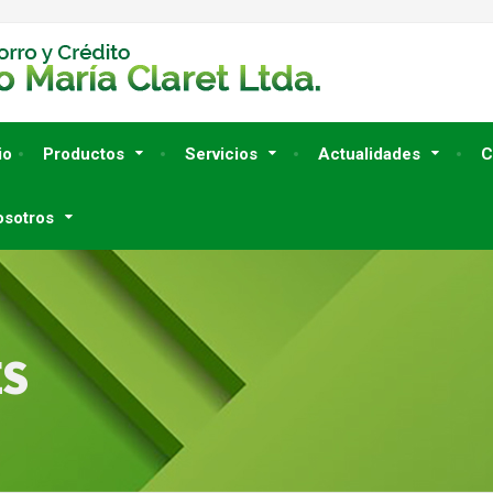
io
Productos
Servicios
Actualidades
C
osotros
ES